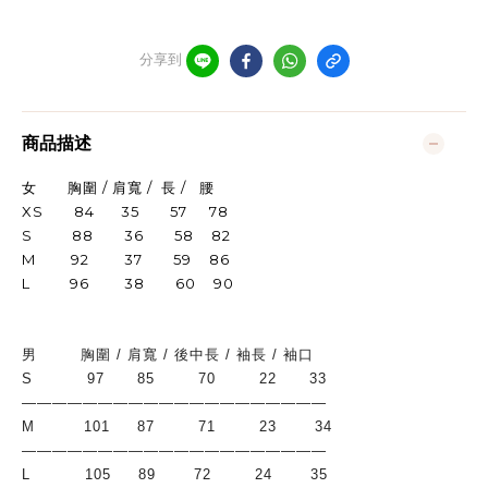
分享到
商品描述
女 胸圍 / 肩寬 / 長 / 腰
XS 84 35 57 78
S 88 36 58 82
M 92 37 59 86
L 96 38 60 90
男        胸圍 / 肩寬 / 後中長 / 袖長 / 袖口
S          97      85        70        22      33
————————————————————
M         101     87        71        23       34
————————————————————
L          105     89       72        24       35