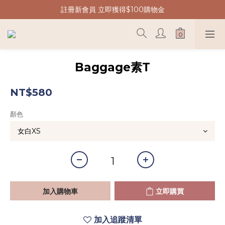
註冊新會員 立即獲得$100購物金
Baggage素T
NT$580
顏色
加入購物車
立即購買
加入追蹤清單