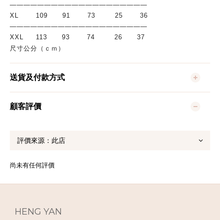
————————————————————
XL       109      91       73        25       36
————————————————————
XXL     113      93       74        26      37　　　　　　
尺寸公分（ｃｍ）
送貨及付款方式
顧客評價
尚未有任何評價
HENG YAN